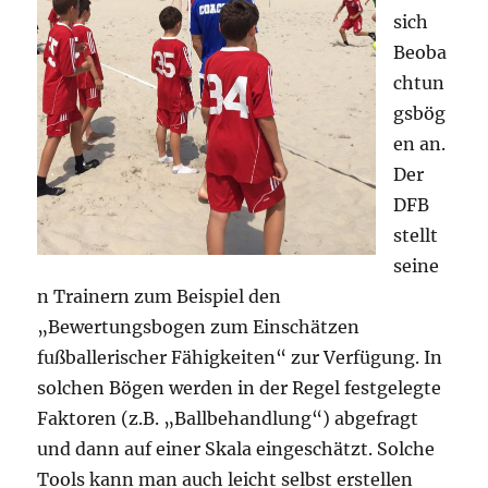
sich
Beoba
chtun
gsbög
en an.
Der
DFB
stellt
seine
n Trainern zum Beispiel den
„Bewertungsbogen zum Einschätzen
fußballerischer Fähigkeiten“ zur Verfügung. In
solchen Bögen werden in der Regel festgelegte
Faktoren (z.B. „Ballbehandlung“) abgefragt
und dann auf einer Skala eingeschätzt. Solche
Tools kann man auch leicht selbst erstellen