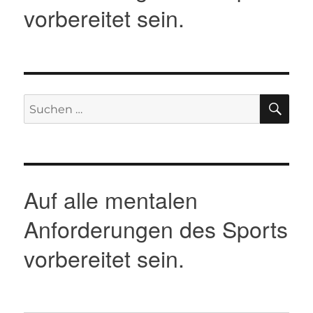
vorbereitet sein.
SU
Suche
nach:
Auf alle mentalen
Anforderungen des Sports
vorbereitet sein.