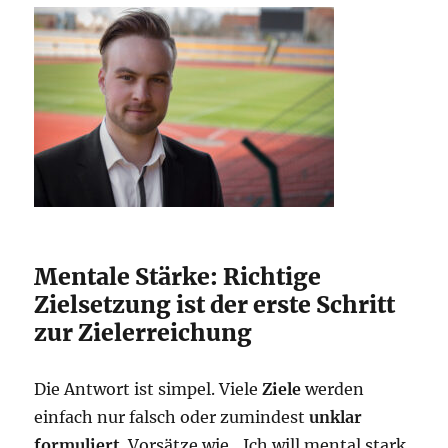
Mentale Stärke: Richtige
Zielsetzung ist der erste Schritt
zur Zielerreichung
Die Antwort ist simpel. Viele
Ziele
werden
einfach nur falsch oder zumindest
unklar
formuliert
. Vorsätze wie „Ich will mental stark